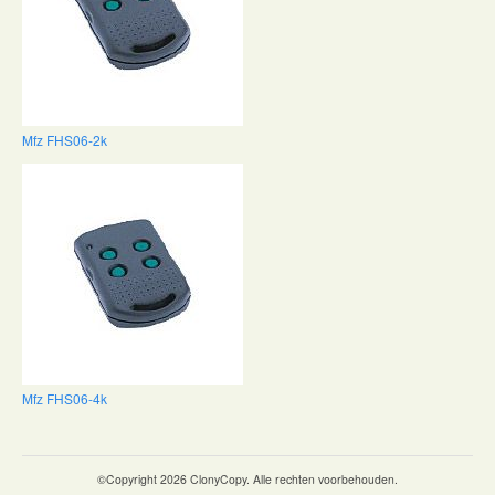
Mfz FHS06-2k
Mfz FHS06-4k
©Copyright 2026 ClonyCopy. Alle rechten voorbehouden.