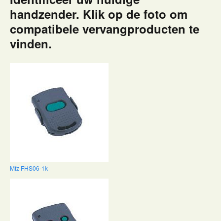
handzender. Klik op de foto om
compatibele vervangproducten te
vinden.
Mfz FHS06-1k