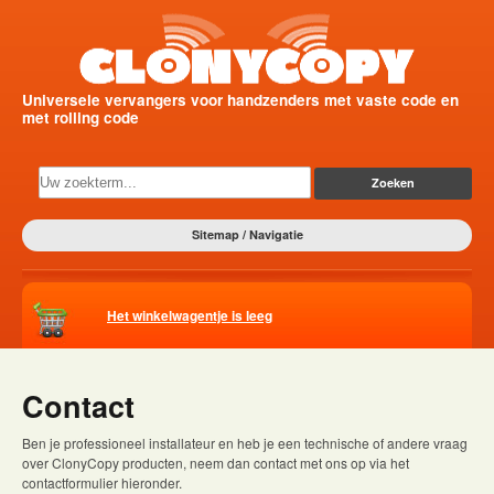
Universele vervangers voor handzenders met vaste code en
met rolling code
Sitemap / Navigatie
Het winkelwagentje is leeg
Contact
Ben je professioneel installateur en heb je een technische of andere vraag
over ClonyCopy producten, neem dan contact met ons op via het
contactformulier hieronder.