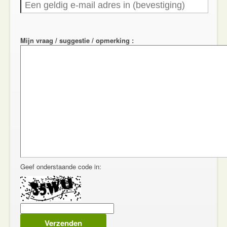
Mijn vraag / suggestie / opmerking :
Geef onderstaande code in: