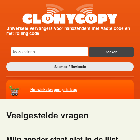
Universele vervangers voor handzenders met vaste code en
met rolling code
Sitemap / Navigatie
Het winkelwagentje is leeg
Veelgestelde vragen
Mijn zender staat niet in de lijst.