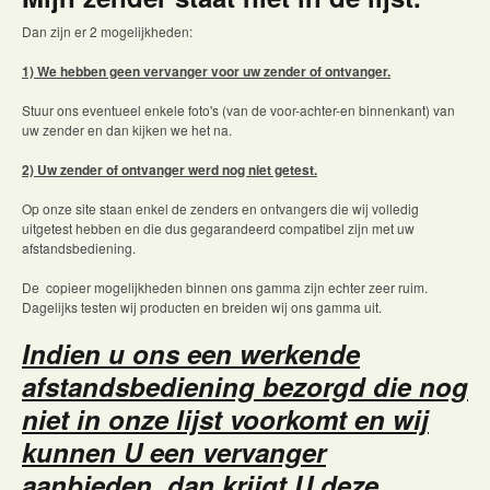
Dan zijn er 2 mogelijkheden:
1) We hebben geen vervanger voor uw zender of ontvanger.
Stuur ons eventueel enkele foto's (van de voor-achter-en binnenkant) van
uw zender en dan kijken we het na.
2) Uw zender of ontvanger werd nog niet getest.
Op onze site staan enkel de zenders en ontvangers die wij volledig
uitgetest hebben en die dus gegarandeerd compatibel zijn met uw
afstandsbediening.
De copieer mogelijkheden binnen ons gamma zijn echter zeer ruim.
Dagelijks testen wij producten en breiden wij ons gamma uit.
Indien u ons een werkende
afstandsbediening bezorgd die nog
niet in onze lijst voorkomt en wij
kunnen U een vervanger
aanbieden, dan krijgt U deze