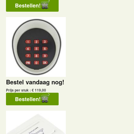
Bestel vandaag nog!
Prijs per stuk : € 119,00