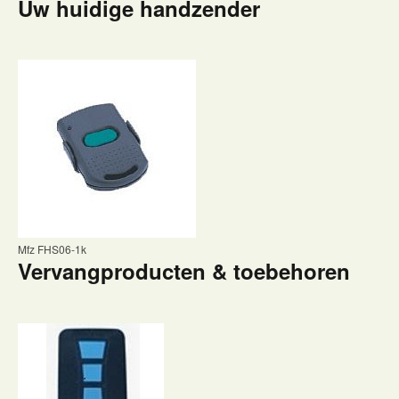
Uw huidige handzender
Mfz FHS06-1k
Vervangproducten & toebehoren