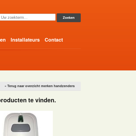
gen
Installateurs
Contact
« Terug naar overzicht merken handzenders
producten te vinden.