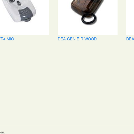
TR4 MIO
DEA GENIE R WOOD
DEA
den.