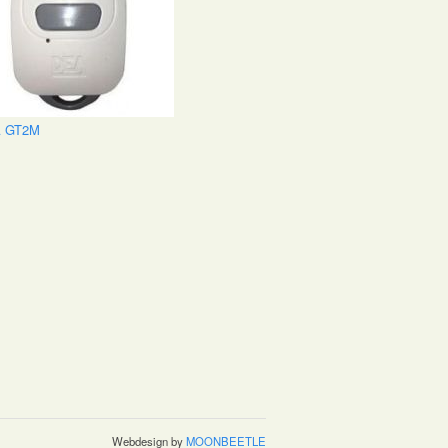
 GT2M
Webdesign by
MOONBEETLE